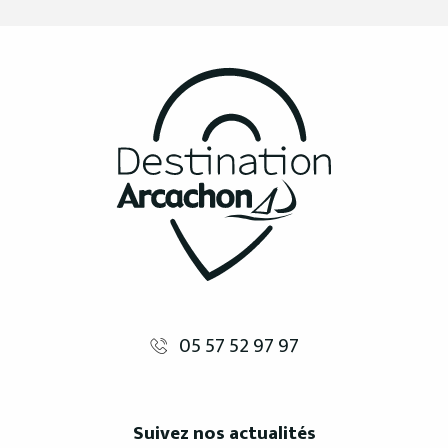
05 57 52 97 97
Suivez nos actualités