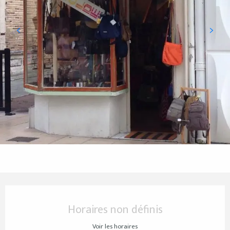
Ouverture et coordonnées
Horaires non définis
Voir les horaires