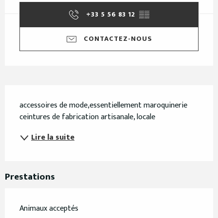
+33 5 56 83 12
▒▒
CONTACTEZ-NOUS
Description
accessoires de mode,essentiellement maroquinerie 
ceintures de fabrication artisanale, locale
Lire la suite
Prestations
Animaux acceptés