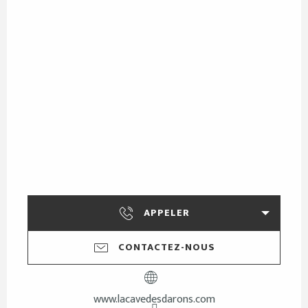
APPELER
CONTACTEZ-NOUS
www.lacavedesdarons.com