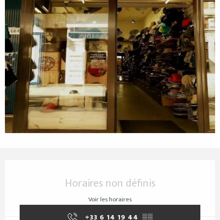
Ouverture et coordonnées
Horaires non définis
Voir les horaires
+33 6 14 19 44
▒▒