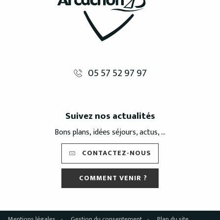
05 57 52 97 97
Suivez nos actualités
Bons plans, idées séjours, actus, ...
CONTACTEZ-NOUS
COMMENT VENIR ?
Mentions légales
Gestion du consentement
Plan du site