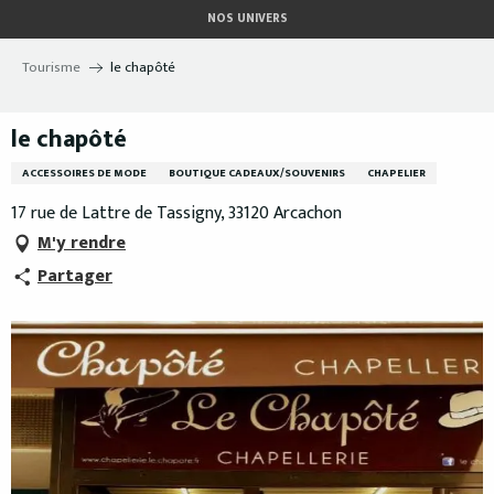
Aller
NOS UNIVERS
au
contenu
Tourisme
le chapôté
principal
le chapôté
ACCESSOIRES DE MODE
BOUTIQUE CADEAUX/SOUVENIRS
CHAPELIER
17 rue de Lattre de Tassigny, 33120 Arcachon
M'y rendre
Partager