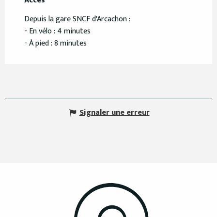
Accès
Accès
Depuis la gare SNCF d'Arcachon :
- En vélo : 4 minutes
- À pied : 8 minutes
Signaler une erreur