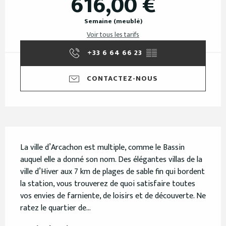
616,00 €
Semaine (meublé)
Voir tous les tarifs
+33 6 64 66 23
▒▒
CONTACTEZ-NOUS
Description
La ville d’Arcachon est multiple, comme le Bassin 
auquel elle a donné son nom. Des élégantes villas de la 
ville d’Hiver aux 7 km de plages de sable fin qui bordent 
la station, vous trouverez de quoi satisfaire toutes 
vos envies de farniente, de loisirs et de découverte. Ne 
ratez le quartier de...