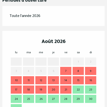
Périodes d'ouverture
Toute l'année 2026
Août 2026
lu
ma
me
je
ve
sa
di
lu
1
2
3
4
5
6
7
8
9
7
10
11
12
13
14
15
16
14
17
18
19
20
21
22
23
21
24
25
26
27
28
29
30
28