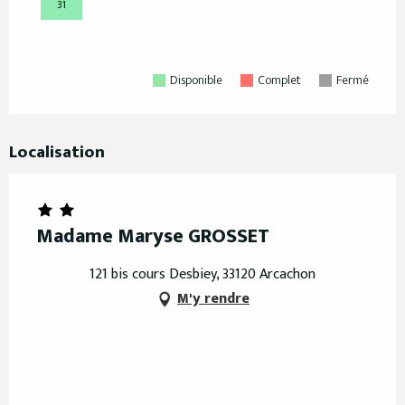
31
Disponible
Complet
Fermé
Localisation
Madame Maryse GROSSET
121 bis cours Desbiey, 33120 Arcachon
M'y rendre