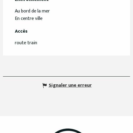
Au bord de la mer
En centre ville
Accès
Accès
route train
Signaler une erreur