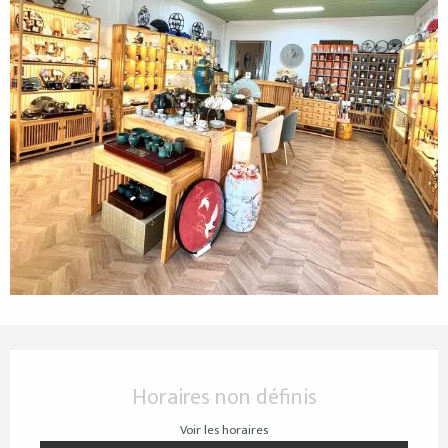
Ouverture et coordonnées
Horaires non définis
Voir les horaires