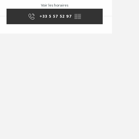
Voir les horaires
+33 5 57 52 97
▒▒