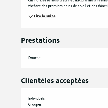
casino. Dès le mois d’avril et aux premiers rayons d
théâtre des premiers bains de soleil et des flâne
Lire la suite
Prestations
Douche
Clientèles acceptées
Individuels
Groupes