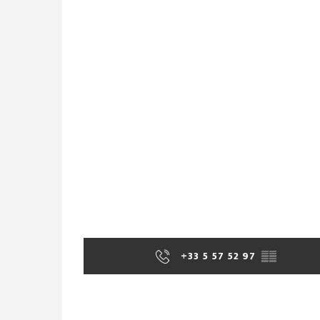
+33 5 57 52 97
▒▒