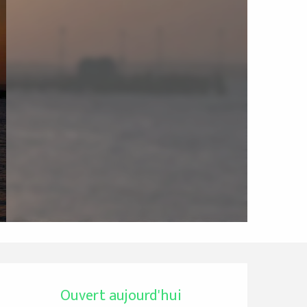
Ouverture et coordo
Ouvert aujourd'hui