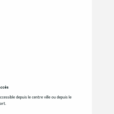
ccès
ccès
ccessible depuis le centre ville ou depuis le
ort.