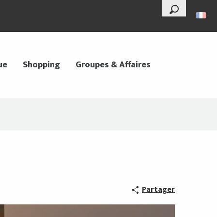
--°
Recherche
ue
Shopping
Groupes & Affaires
Partager