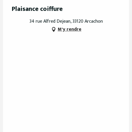
Plaisance coiffure
34 rue Alfred Dejean, 33120 Arcachon
M'y rendre