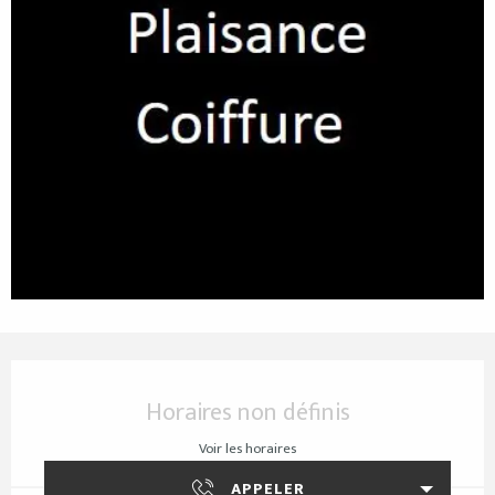
Ouverture et coordonnées
Horaires non définis
Voir les horaires
APPELER