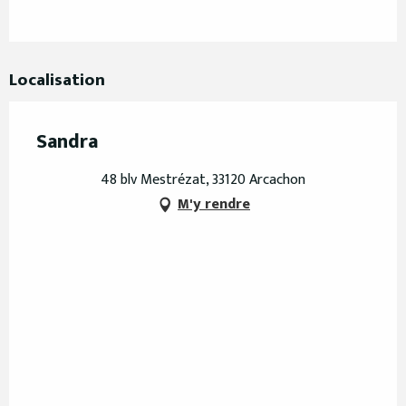
Localisation
Sandra
48 blv Mestrézat, 33120 Arcachon
M'y rendre