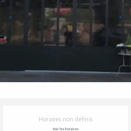
Ouverture et coordonnées
Horaires non définis
Voir les horaires