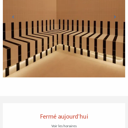
Ouverture et coordonnées
Fermé aujourd'hui
Voir les horaires