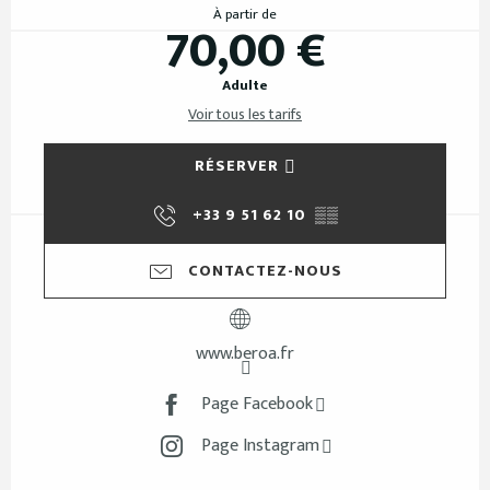
À partir de
70,00 €
Adulte
Voir tous les tarifs
RÉSERVER
+33 9 51 62 10
▒▒
CONTACTEZ-NOUS
www.beroa.fr
Page Facebook
Page Instagram