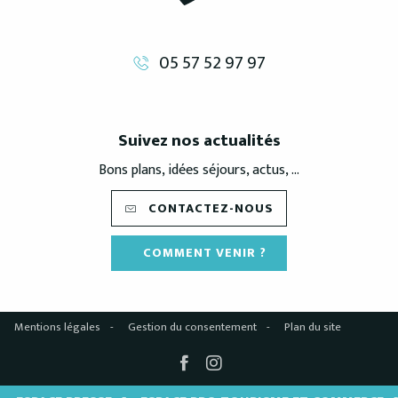
05 57 52 97 97
Suivez nos actualités
Bons plans, idées séjours, actus, ...
CONTACTEZ-NOUS
COMMENT VENIR ?
Mentions légales
Gestion du consentement
Plan du site