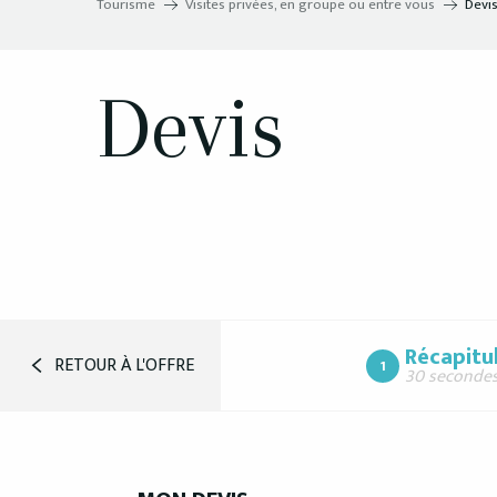
Tourisme
Visites privées, en groupe ou entre vous
Devi
Devis
Récapitul
RETOUR À L'OFFRE
1
30 seconde