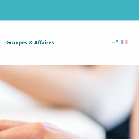
--°
Groupes & Affaires
Recherc