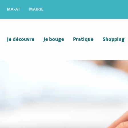
MA•AT
MAIRIE
Je découvre
Je bouge
Pratique
Shopping