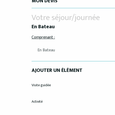
MON DEVIS
Votre séjour/journée
En Bateau
Comprenant :
AJOUTER UN ÉLÉMENT
Visite guidée
Activité