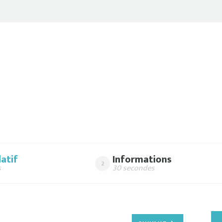
s
atif
Informations
2
s
30 secondes