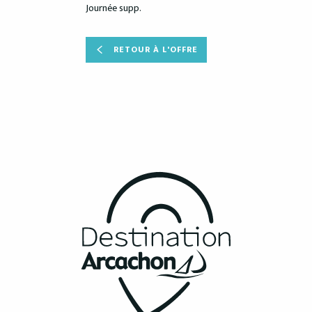
Journée supp.
RETOUR À L'OFFRE