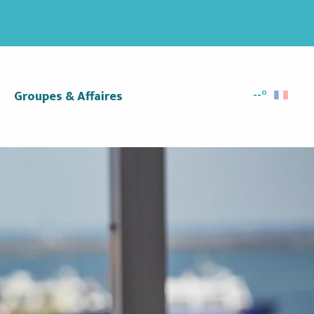
--°
Groupes & Affaires
Recherc