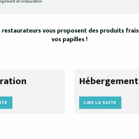
rgement et restauration
s restaurateurs vous proposent des produits frais 
vos papilles !
ration
Hébergement
UITE
LIRE LA SUITE