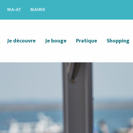
MA•AT
MAIRIE
Je découvre
Je bouge
Pratique
Shopping