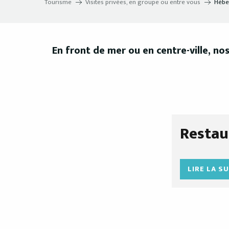
Tourisme
Visites privées, en groupe ou entre vous
Hébe
En front de mer ou en centre-ville, no
Restau
LIRE LA S