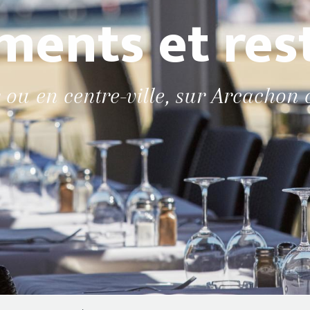
ents et res
 ou en centre-ville, sur Arcachon 