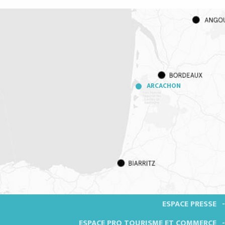
ARCACHON
ESPACE PRESSE
ESPACE PRO TOURISME ET COMMERCE