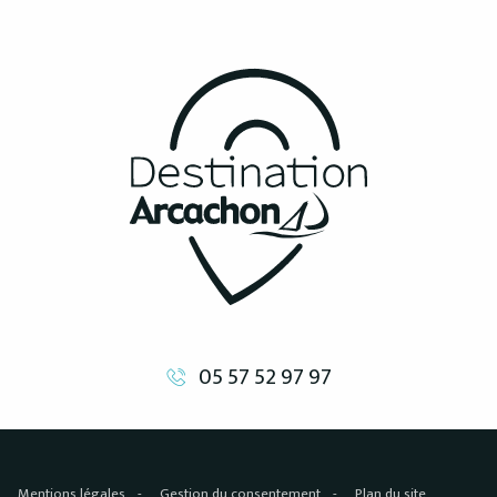
05 57 52 97 97
Mentions légales
Gestion du consentement
Plan du site