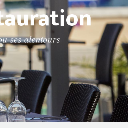
tauration
ou ses alentours