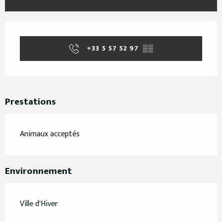
Ouverture et coordonnées
+33 5 57 52 97
▒▒
Prestations
Animaux acceptés
Environnement
Ville d'Hiver