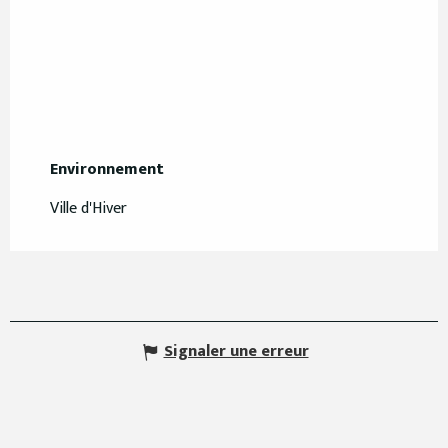
Environnement
Environnement
Ville d'Hiver
Signaler une erreur