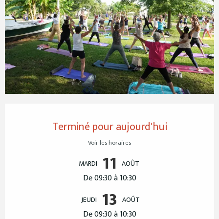
Ouverture et coordonnées
Terminé pour aujourd'hui
Voir les horaires
11
MARDI
AOÛT
De 09:30 à 10:30
13
JEUDI
AOÛT
De 09:30 à 10:30