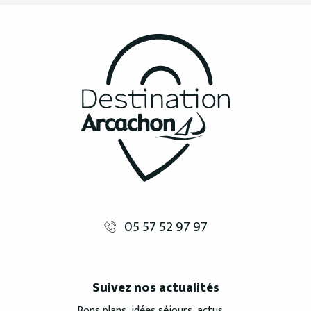
05 57 52 97 97
Suivez nos actualités
Bons plans, idées séjours, actus, ...