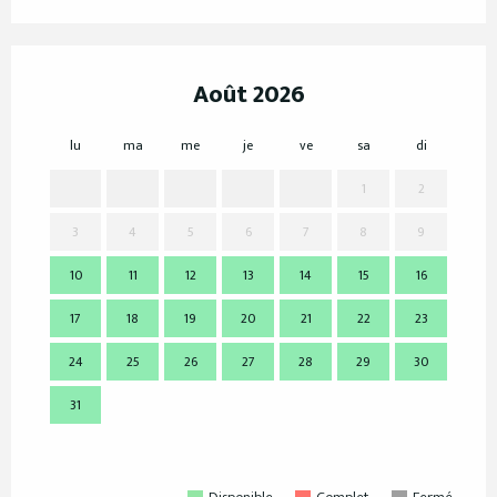
Août 2026
lu
ma
me
je
ve
sa
di
lu
1
2
3
4
5
6
7
8
9
7
10
11
12
13
14
15
16
14
17
18
19
20
21
22
23
21
24
25
26
27
28
29
30
28
31