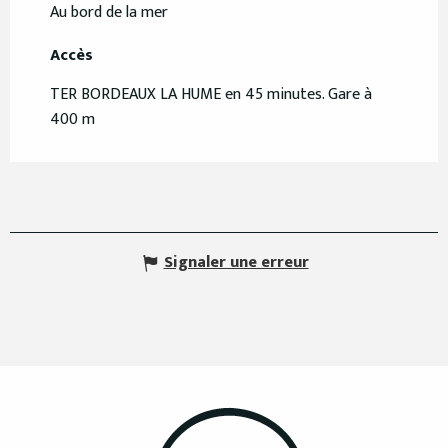
Au bord de la mer
Accès
Accès
TER BORDEAUX LA HUME en 45 minutes. Gare à
400 m
Signaler une erreur