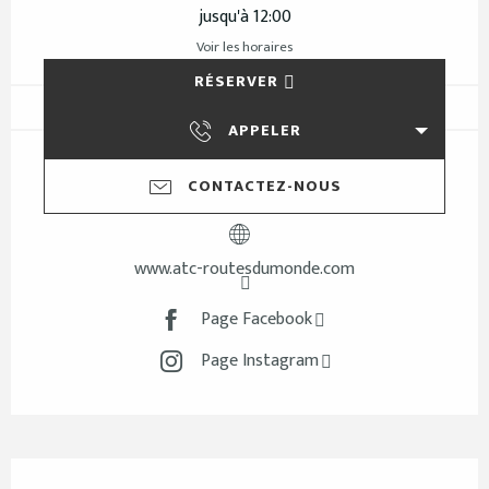
jusqu'à 12:00
Voir les horaires
RÉSERVER
APPELER
CONTACTEZ-NOUS
www.atc-routesdumonde.com
Page Facebook
Page Instagram
Description