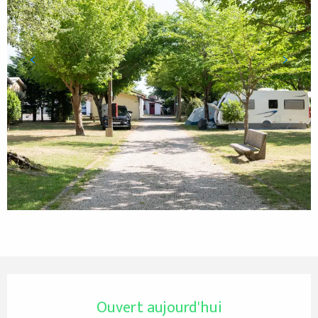
Ouverture et coordonnées
Ouvert aujourd'hui