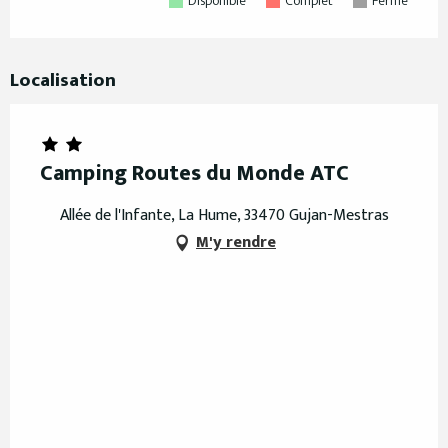
Disponible
Complet
Fermé
Localisation
Camping Routes du Monde ATC
Allée de l'Infante, La Hume, 33470 Gujan-Mestras
M'y rendre