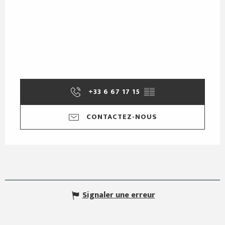
+33 6 67 17 15
▒▒
CONTACTEZ-NOUS
Signaler une erreur