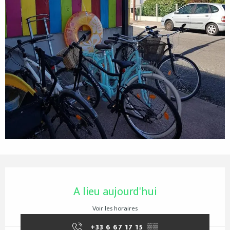
Ouverture et coordonnées
A lieu aujourd'hui
Voir les horaires
+33 6 67 17 15
▒▒