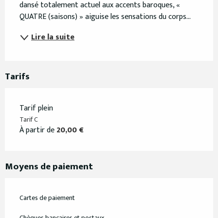
dansé totalement actuel aux accents baroques, « 
QUATRE (saisons) » aiguise les sensations du corps...
Lire la suite
Tarifs
Tarif plein
Tarif C
À partir de
20,00 €
Moyens de paiement
Cartes de paiement
Chèques bancaires et postaux