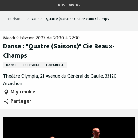
Aller
NOS UNIVERS
au
contenu
Tourisme
Danse : "Quatre (Saisons)" Cie Beaux-Champs
principal
Mardi 9 février 2027 de 20:30 à 22:30
Danse : "Quatre (Saisons)" Cie Beaux-
Champs
DANSE
SPECTACLE
CULTURELLE
Théâtre Olympia, 21 Avenue du Général de Gaulle, 33120
Arcachon
M'y rendre
Partager