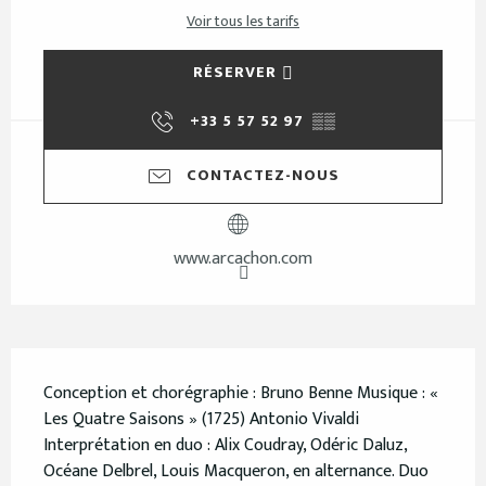
Voir tous les tarifs
RÉSERVER
+33 5 57 52 97
▒▒
CONTACTEZ-NOUS
www.arcachon.com
Description
Conception et chorégraphie : Bruno Benne Musique : « 
Les Quatre Saisons » (1725) Antonio Vivaldi 
Interprétation en duo : Alix Coudray, Odéric Daluz, 
Océane Delbrel, Louis Macqueron, en alternance. Duo 