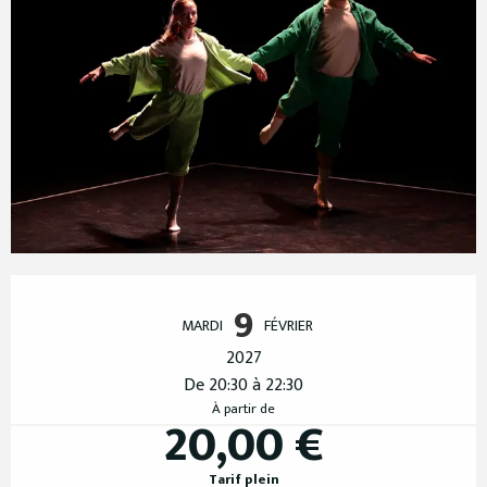
Ouverture et coordonnées
9
MARDI
FÉVRIER
2027
De 20:30 à 22:30
À partir de
20,00 €
Tarif plein