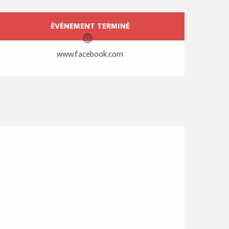
Ouverture et coordo
ÉVÉNEMENT TERMINÉ
www.facebook.com