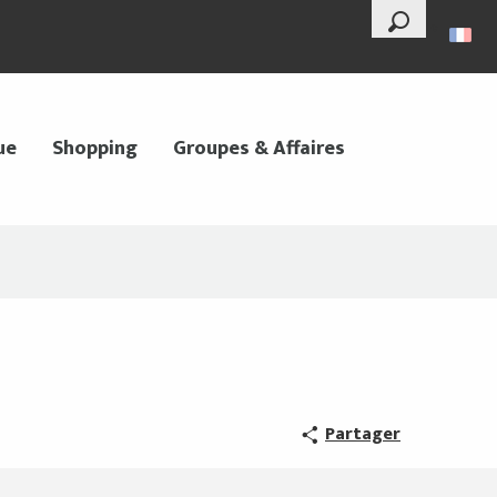
--°
Recherche
ue
Shopping
Groupes & Affaires
Partager