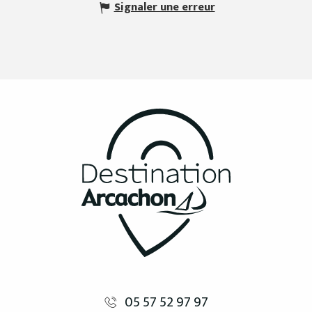
Signaler une erreur
05 57 52 97 97