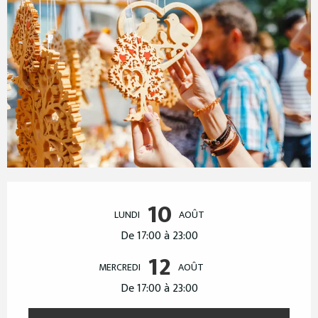
Ouverture et coordonnées
10
LUNDI
AOÛT
De 17:00 à 23:00
12
MERCREDI
AOÛT
De 17:00 à 23:00