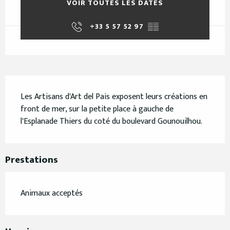
VOIR TOUTES LES DATES
+33 5 57 52 97
▒▒
Description
Les Artisans d'Art del Pais exposent leurs créations en 
front de mer, sur la petite place à gauche de 
l'Esplanade Thiers du coté du boulevard Gounouilhou.
Prestations
Animaux acceptés