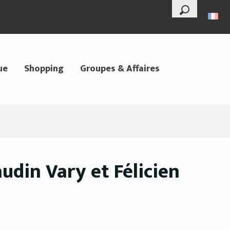
--°
Recherche
ue
Shopping
Groupes & Affaires
udin Vary et Félicien