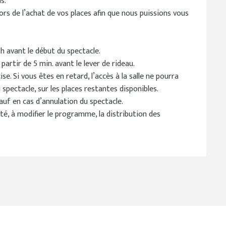
s.
 lors de l’achat de vos places afin que nous puissions vous
1h avant le début du spectacle.
artir de 5 min. avant le lever de rideau.
. Si vous êtes en retard, l’accès à la salle ne pourra
 spectacle, sur les places restantes disponibles.
auf en cas d’annulation du spectacle.
té, à modifier le programme, la distribution des