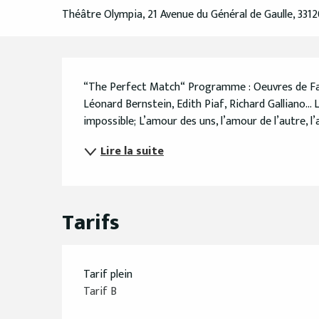
Théâtre Olympia, 21 Avenue du Général de Gaulle, 331
Description
“The Perfect Match“ Programme : Oeuvres de Fab
Léonard Bernstein, Edith Piaf, Richard Galliano… L’a
impossible; L’amour des uns, l’amour de l’autre, l’
Lire la suite
Tarifs
Tarif plein
Tarif B