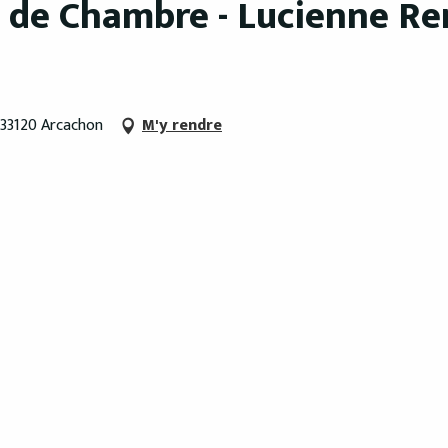
e de Chambre - Lucienne Re
 33120 Arcachon
M'y rendre