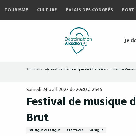
Aller
TOURISME
CULTURE
PALAIS DES CONGRÈS
PORT
au
contenu
principal
Je d
Tourisme
Festival de musique de Chambre - Lucienne Renaudi
Samedi 24 avril 2027 de 20:30 à 21:45
Festival de musique 
Brut
MUSIQUE CLASSIQUE
SPECTACLE
MUSIQUE