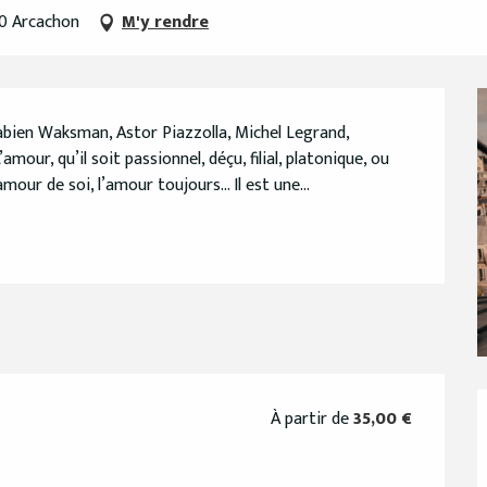
20 Arcachon
M'y rendre
ien Waksman, Astor Piazzolla, Michel Legrand, 
mour, qu’il soit passionnel, déçu, filial, platonique, ou 
amour de soi, l’amour toujours… Il est une...
À partir de
35,00 €