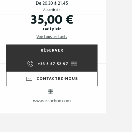
De 20:30 à 21:45
À partir de
35,00 €
Tarif plein
Voir tous les tarifs
RÉSERVER
+33 5 57 52 97
▒▒
CONTACTEZ-NOUS
www.arcachon.com