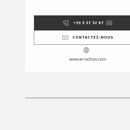
+33 5 57 52 97
▒▒
CONTACTEZ-NOUS
www.arcachon.com