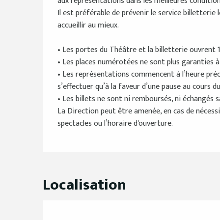
aux représentations dans les meilleures condition
Il est préférable de prévenir le service billetterie
accueillir au mieux.
• Les portes du Théâtre et la billetterie ouvrent 
• Les places numérotées ne sont plus garanties à p
• Les représentations commencent à l’heure précise
s’effectuer qu’à la faveur d’une pause au cours du
• Les billets ne sont ni remboursés, ni échangés s
La Direction peut être amenée, en cas de nécessi
spectacles ou l’horaire d'ouverture.
Localisation