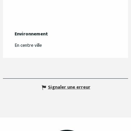
Environnement
Environnement
En centre ville
Signaler une erreur