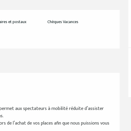
ires et postaux
Chèques Vacances
re permet aux spectateurs à mobilité réduite d’assister
s.
 lors de l’achat de vos places afin que nous puissions vous