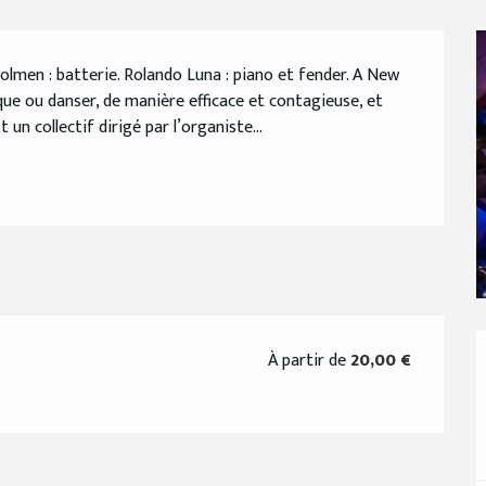
lmen : batterie. Rolando Luna : piano et fender. A New 
ue ou danser, de manière efficace et contagieuse, et 
 un collectif dirigé par l’organiste...
À partir de
20,00 €