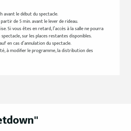
1h avant le début du spectacle.
artir de 5 min. avant le lever de rideau.
. Si vous êtes en retard, l’accès à la salle ne pourra
 spectacle, sur les places restantes disponibles.
auf en cas d’annulation du spectacle.
té, à modifier le programme, la distribution des
getdown"