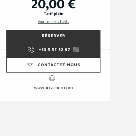
20,00 €
Tarif plein
Voir tous les tarifs
RÉSERVER
+33 5 57 52 97
▒▒
CONTACTEZ-NOUS
www.arcachon.com