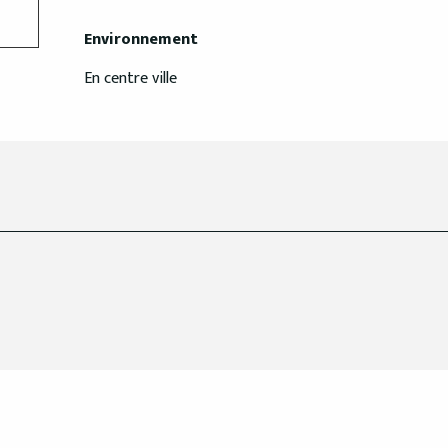
Environnement
Environnement
En centre ville