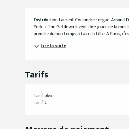
Description
Distribution Laurent Coulondre : orgue. Arnaud Do
York, « The Getdown » veut dire jouer de la musiq
prendre du bon temps à faire la fête. A Paris, c’est
Lire la suite
Tarifs
Tarif plein
Tarif C