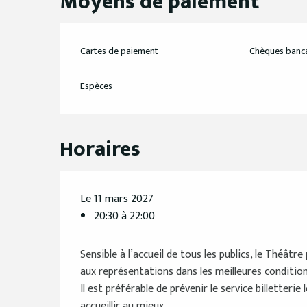
Moyens de paiement
Cartes de paiement
Chèques banca
Espèces
Horaires
Le 11 mars 2027
20:30 à 22:00
Sensible à l’accueil de tous les publics, le Théât
aux représentations dans les meilleures condition
Il est préférable de prévenir le service billetterie
accueillir au mieux.