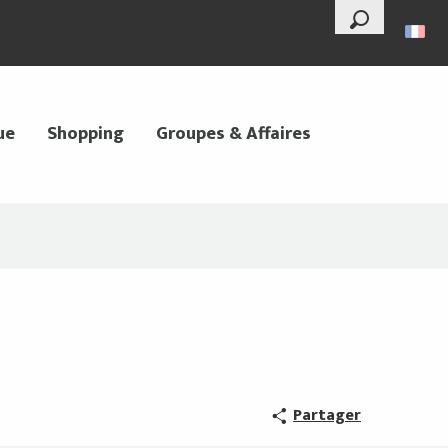
--°
Recherche
ue
Shopping
Groupes & Affaires
Partager