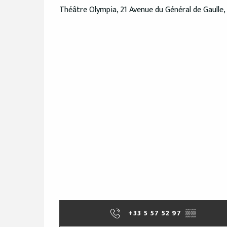
Théâtre Olympia, 21 Avenue du Général de Gaulle,
+33 5 57 52 97
▒▒