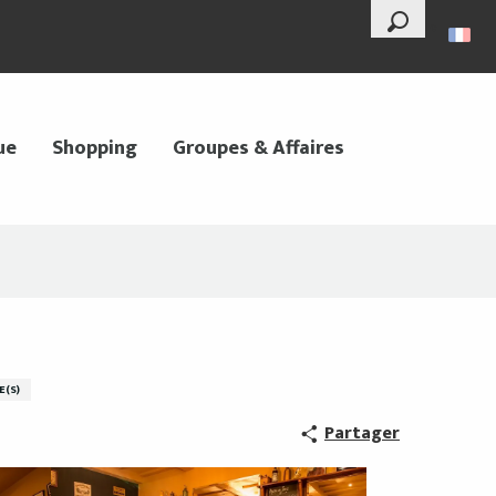
--°
Recherche
ue
Shopping
Groupes & Affaires
E(S)
Partager