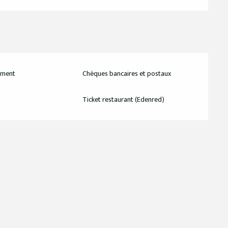
ement
Chèques bancaires et postaux
Ticket restaurant (Edenred)