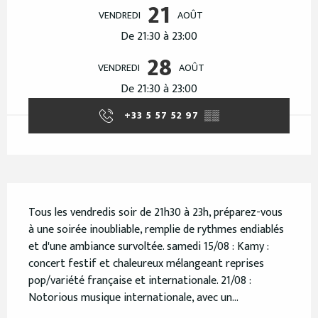
21
VENDREDI
AOÛT
De 21:30 à 23:00
28
VENDREDI
AOÛT
De 21:30 à 23:00
+33 5 57 52 97
▒▒
Description
Tous les vendredis soir de 21h30 à 23h, préparez-vous 
à une soirée inoubliable, remplie de rythmes endiablés 
et d'une ambiance survoltée. samedi 15/08 : Kamy : 
concert festif et chaleureux mélangeant reprises 
pop/variété française et internationale. 21/08 : 
Notorious musique internationale, avec un...