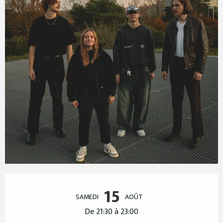
Ouverture et coordonnées
15
SAMEDI
AOÛT
De 21:30 à 23:00