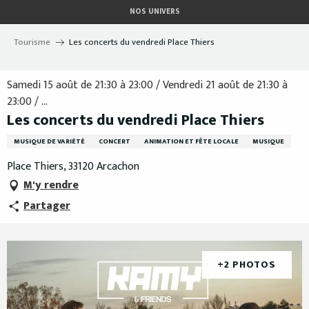
Aller
NOS UNIVERS
au
contenu
Tourisme
Les concerts du vendredi Place Thiers
principal
Samedi 15 août de 21:30 à 23:00 / Vendredi 21 août de 21:30 à
23:00 / ...
Les concerts du vendredi Place Thiers
MUSIQUE DE VARIÉTÉ
CONCERT
ANIMATION ET FÊTE LOCALE
MUSIQUE
Place Thiers, 33120 Arcachon
M'y rendre
Partager
+2 PHOTOS