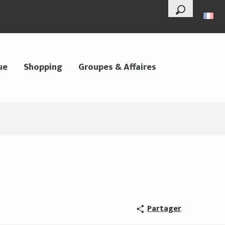
--°
Recherche
ue
Shopping
Groupes & Affaires
Partager