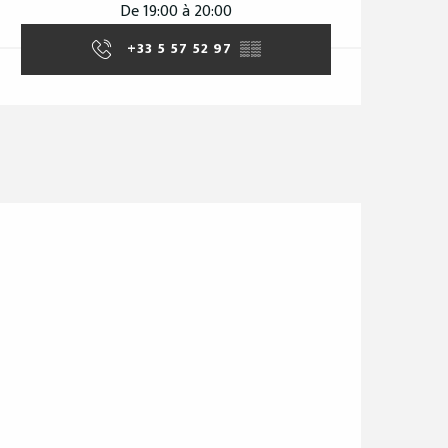
De 19:00 à 20:00
+33 5 57 52 97
▒▒