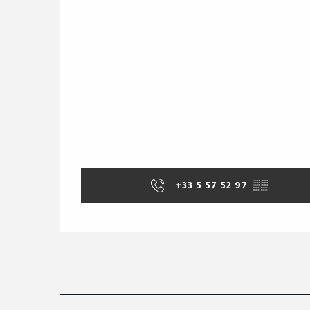
+33 5 57 52 97
▒▒