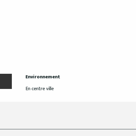
Environnement
Environnement
En centre ville