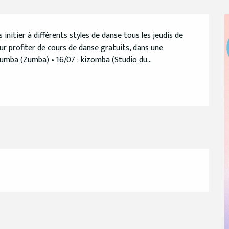
initier à différents styles de danse tous les jeudis de 
our profiter de cours de danse gratuits, dans une 
zumba (Zumba) • 16/07 : kizomba (Studio du...