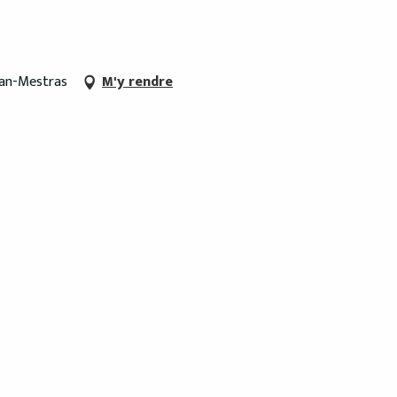
jan-Mestras
M'y rendre