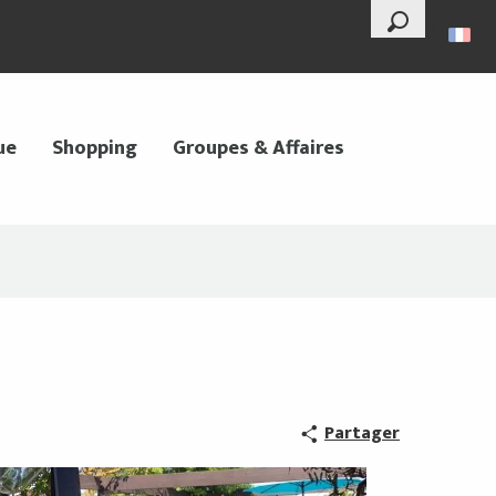
--°
Recherche
ue
Shopping
Groupes & Affaires
Partager