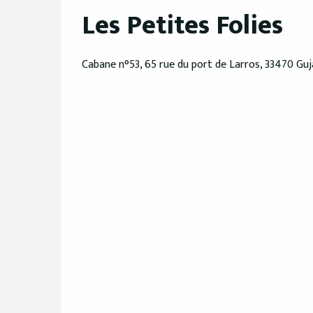
Les Petites Folies
Cabane n°53, 65 rue du port de Larros, 33470 Gu