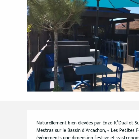
Description
Naturellement bien élevées par Enzo K’Dual et Su
Mestras sur le Bassin d’Arcachon, « Les Petites F
événements une dimension festive et gastronomiq