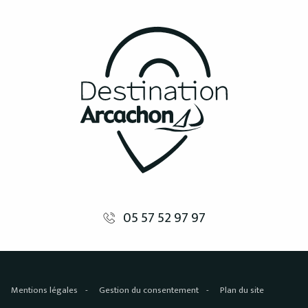
05 57 52 97 97
Mentions légales
Gestion du consentement
Plan du site