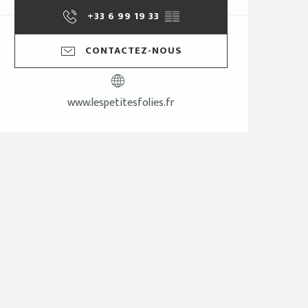
+33 6 99 19 33
▒▒
CONTACTEZ-NOUS
www.lespetitesfolies.fr