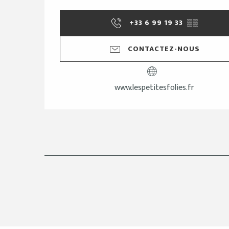
+33 6 99 19 33
▒▒
CONTACTEZ-NOUS
www.lespetitesfolies.fr