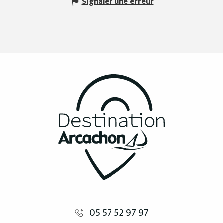
Signaler une erreur
05 57 52 97 97