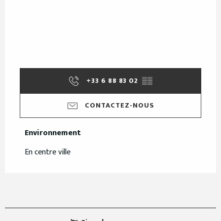
+33 6 88 83 02
▒▒
CONTACTEZ-NOUS
Environnement
Environnement
En centre ville