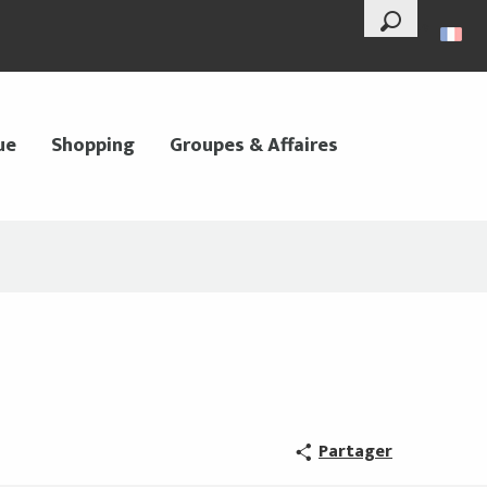
--°
Recherche
ue
Shopping
Groupes & Affaires
Partager