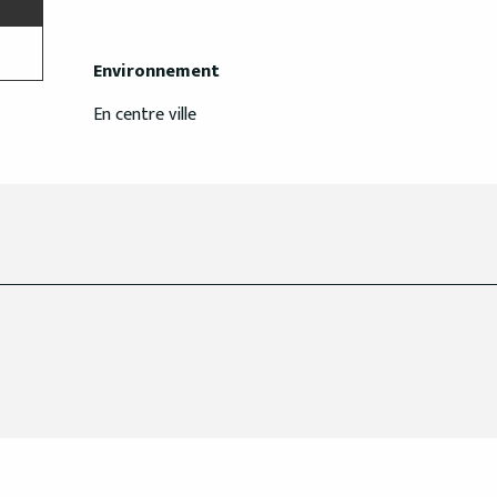
Environnement
Environnement
En centre ville