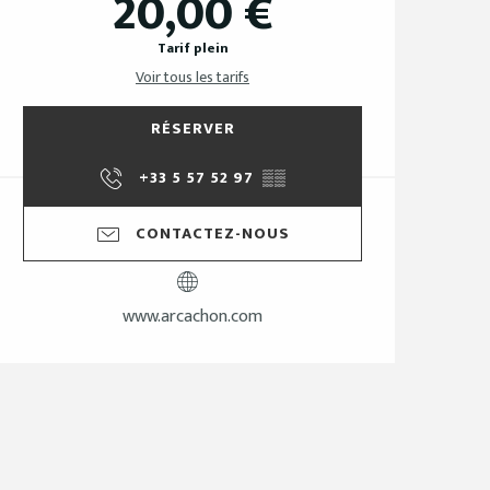
20,00 €
Tarif plein
Voir tous les tarifs
RÉSERVER
+33 5 57 52 97
▒▒
CONTACTEZ-NOUS
www.arcachon.com