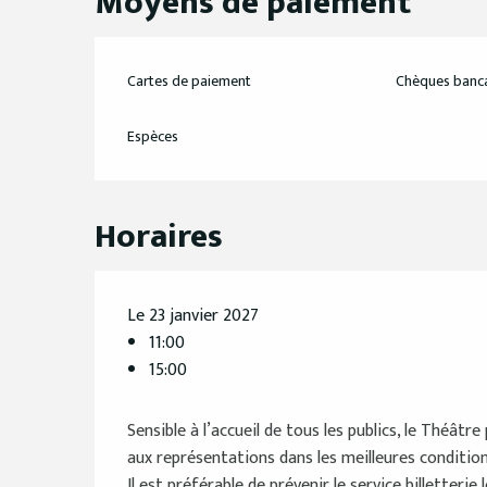
Moyens de paiement
Cartes de paiement
Chèques banca
Espèces
Horaires
Le 23 janvier 2027
11:00
15:00
Sensible à l’accueil de tous les publics, le Théât
aux représentations dans les meilleures condition
Il est préférable de prévenir le service billetterie