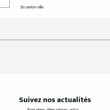
En centre ville
Suivez nos actualités
Bons plans, idées séjours, actus, ...