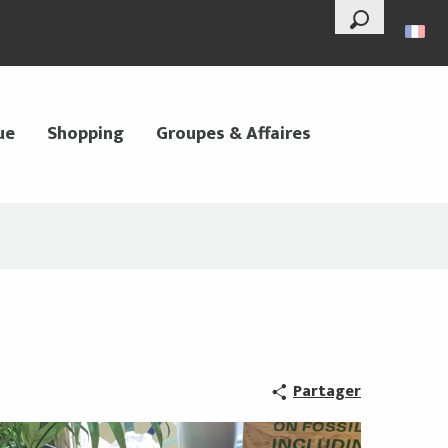
--°
Recherche
ue
Shopping
Groupes & Affaires
Partager