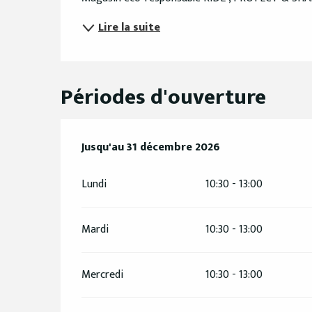
Lire la suite
Périodes d'ouverture
Du
Jusqu'au
8 mai 2026
31 décembre 2026
au
31 décembre 2026
Lundi
10:30 - 13:00
Mardi
10:30 - 13:00
Mercredi
10:30 - 13:00