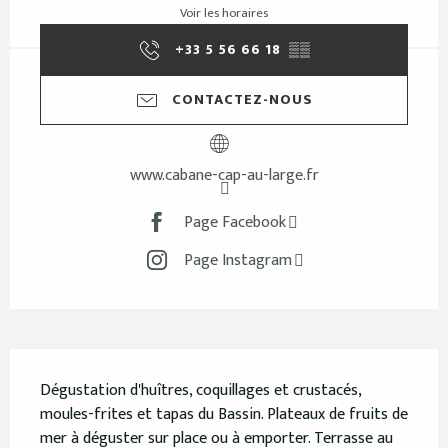
Voir les horaires
+33 5 56 66 18
▒▒
CONTACTEZ-NOUS
www.cabane-cap-au-large.fr
Page Facebook
Page Instagram
Description
Dégustation d'huîtres, coquillages et crustacés, 
moules-frites et tapas du Bassin. Plateaux de fruits de 
mer à déguster sur place ou à emporter. Terrasse au 