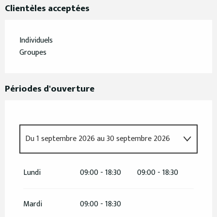
Clientèles acceptées
Individuels
Groupes
Périodes d'ouverture
Du
1 septembre 2026
au
30 septembre 2026
Du
1 janvier 2026
au
31 mars 2026
Lundi
09:00 - 18:30
09:00 - 18:30
Du
1 mai 2026
au
30 juin 2026
Mardi
09:00 - 18:30