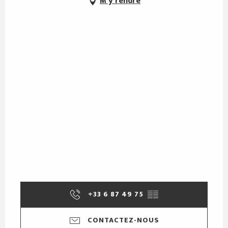
M'y rendre
+33 6 87 49 75
▒▒
CONTACTEZ-NOUS