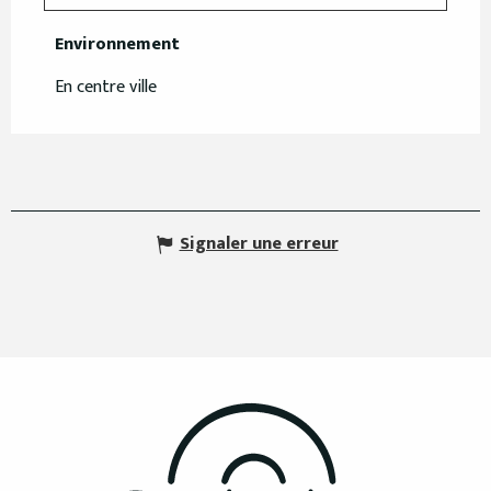
Environnement
Environnement
En centre ville
Signaler une erreur