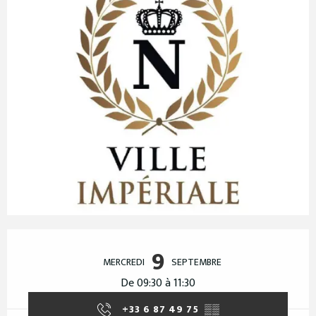
Ouverture et coordonnées
9
MERCREDI
SEPTEMBRE
De 09:30 à 11:30
+33 6 87 49 75
▒▒