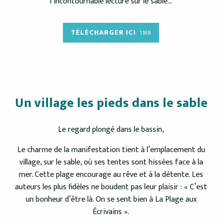
l’incontournable lecture sur le sable…
TÉLÉCHARGER ICI
1MB
Un village les pieds dans le sable
Le regard plongé dans le bassin,
Le charme de la manifestation tient à l’emplacement du
village, sur le sable, où ses tentes sont hissées face à la
mer. Cette plage encourage au rêve et à la détente. Les
auteurs les plus fidèles ne boudent pas leur plaisir : « C’est
un bonheur d’être là. On se sent bien à La Plage aux
Écrivains ».