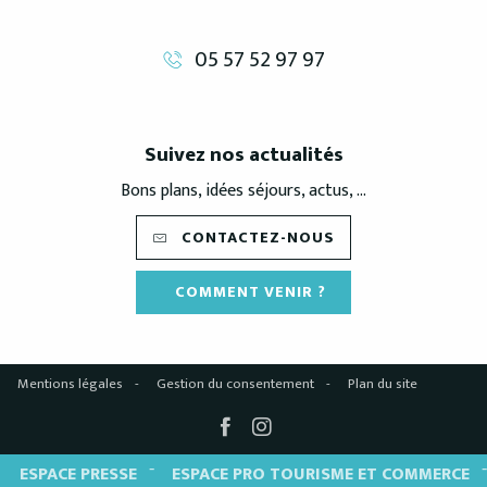
05 57 52 97 97
Suivez nos actualités
Bons plans, idées séjours, actus, ...
CONTACTEZ-NOUS
COMMENT VENIR ?
Mentions légales
Gestion du consentement
Plan du site
ESPACE PRESSE
ESPACE PRO TOURISME ET COMMERCE