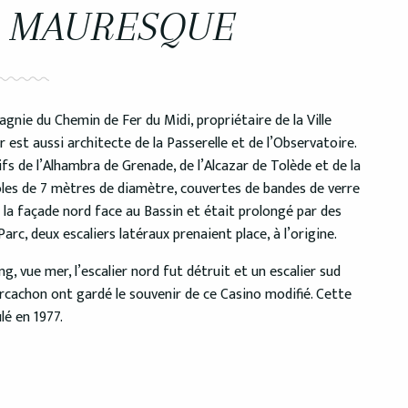
O MAURESQUE
gnie du Chemin de Fer du Midi, propriétaire de la Ville
er est aussi architecte de la Passerelle et de l’Observatoire.
fs de l’Alhambra de Grenade, de l’Alcazar de Tolède et de la
les de 7 mètres de diamètre, couvertes de bandes de verre
t la façade nord face au Bassin et était prolongé par des
Parc, deux escaliers latéraux prenaient place, à l’origine.
g, vue mer, l’escalier nord fut détruit et un escalier sud
rcachon ont gardé le souvenir de ce Casino modifié. Cette
ûlé en 1977.