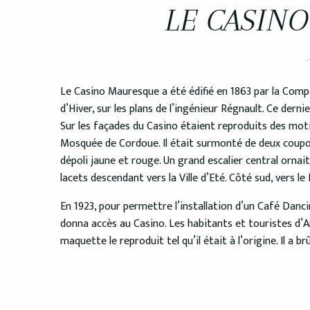
LE CASIN
Le Casino Mauresque a été édifié en 1863 par la Compa
d’Hiver, sur les plans de l’ingénieur Régnault. Ce derni
Sur les façades du Casino étaient reproduits des moti
Mosquée de Cordoue. Il était surmonté de deux coupo
dépoli jaune et rouge. Un grand escalier central ornai
lacets descendant vers la Ville d’Eté. Côté sud, vers le 
En 1923, pour permettre l’installation d’un Café Dancin
donna accès au Casino. Les habitants et touristes d’A
maquette le reproduit tel qu’il était à l’origine. Il a br