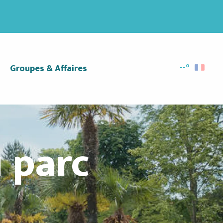
--°
Groupes & Affaires
Recherc
 parc