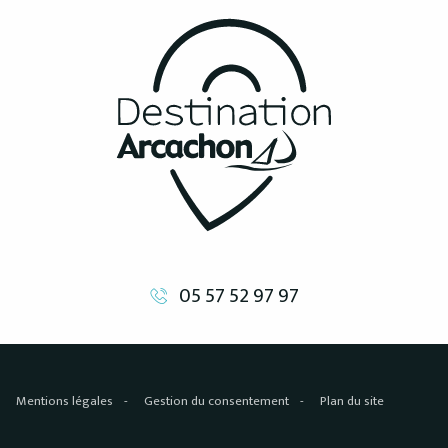
05 57 52 97 97
Mentions légales
Gestion du consentement
Plan du site