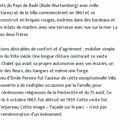
alets du Pays de Bade (Bade Wurtemberg) avec mille
ctares) et de la Villa commencèrent en 1863 et se
 construit en briques rouges, insérées dans des bardeaux et
s éclats de marbre, avec une terrasse avec vue sur la mer. La
des deux frères
ions désirables de confort et d’agrément : mobilier simple
s du XIXe siècle. Une longue clôture ceinturait ce vaste
 Chalet qui avait sa propre autonomie avec ses écuries, un
ver des fleurs, des hangars et même une forge.
eu d’Émile Pereire fut l’auteur de cette exceptionnelle Villa
 ouverte à de multiples occasions par la famille, pour
 cérémonies religieuses de la Pentecôte et du 15 août. Ce
e le 4 octobre 1863, fut détruit en 1959. Cette visite fut
erpereau. Cette image – façade sur le parc – n’est pas
 la remémoration d’un événement.