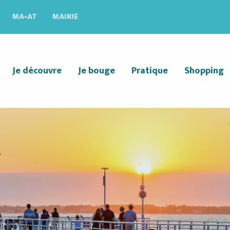
MA•AT
MAIRIE
Je découvre
Je bouge
Pratique
Shopping