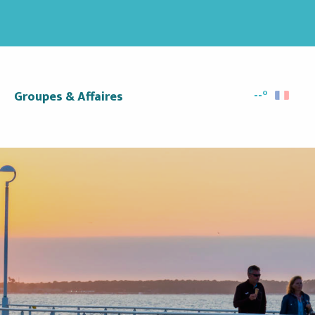
--°
Groupes & Affaires
Recherc