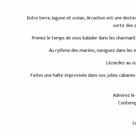
Entre terre, lagune et océan, Arcachon est une destin
sortir des 
Prenez le temps de vous balader dans les charmants p
Au rythme des marées, naviguez dans les ea
Lézardez au so
Faites une halte improvisée dans nos jolies cabane
Admirez le
Contempl
L