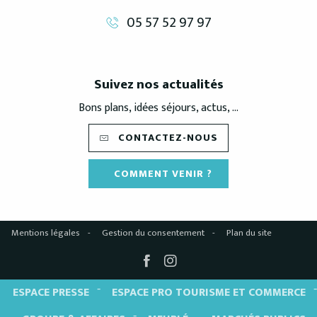
05 57 52 97 97
Suivez nos actualités
Bons plans, idées séjours, actus, ...
CONTACTEZ-NOUS
COMMENT VENIR ?
Mentions légales
Gestion du consentement
Plan du site
ESPACE PRESSE
ESPACE PRO TOURISME ET COMMERCE