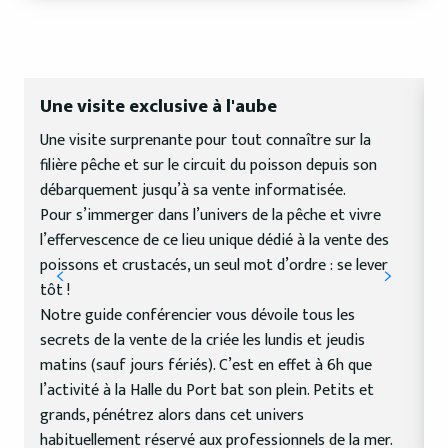
Une visite exclusive à l'aube
Une visite surprenante pour tout connaître sur la
S
filière pêche et sur le circuit du poisson depuis son
l
débarquement jusqu’à sa vente informatisée.
c
Pour s’immerger dans l’univers de la pêche et vivre
D
l’effervescence de ce lieu unique dédié à la vente des
d
poissons et crustacés, un seul mot d’ordre : se lever
s
tôt !
d
Notre guide conférencier vous dévoile tous les
secrets de la vente de la criée les lundis et jeudis
matins (sauf jours fériés). C’est en effet à 6h que
l’activité à la Halle du Port bat son plein. Petits et
grands, pénétrez alors dans cet univers
habituellement réservé aux professionnels de la mer.