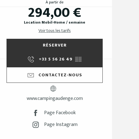
À partir de
294,00 €
Location Mobil-Home / semaine
Voir tous les tarifs
RÉSERVER
+33 5 56 26 49
▒▒
CONTACTEZ-NOUS
www.campingaudenge.com
Page Facebook
Page Instagram