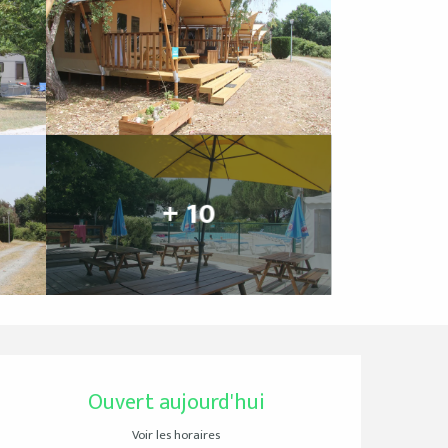
+ 10
Ouverture et coordo
Ouvert aujourd'hui
Voir les horaires