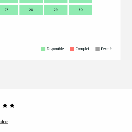
27
28
29
30
28
2
Disponible
Complet
Fermé
ndre