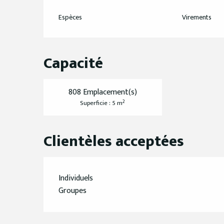
Espèces
Virements
Capacité
808 Emplacement(s)
2
Superficie : 5 m
Clientèles acceptées
Individuels
Groupes