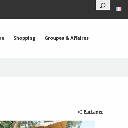
--°
Recherche
ue
Shopping
Groupes & Affaires
Partager