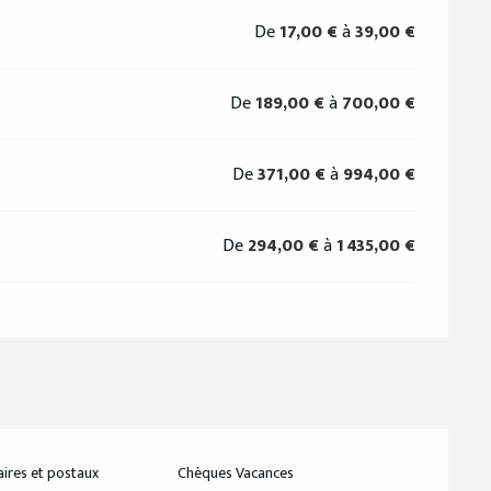
De
17,00 €
à
39,00 €
De
189,00 €
à
700,00 €
De
371,00 €
à
994,00 €
De
294,00 €
à
1 435,00 €
ires et postaux
Chèques Vacances