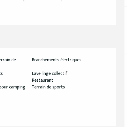
rrain de
Branchements électriques
ts
Lave linge collectif
Restaurant
 pour camping-
Terrain de sports