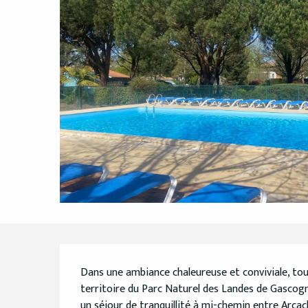
Description
Dans une ambiance chaleureuse et conviviale, tout
territoire du Parc Naturel des Landes de Gascogn
un séjour de tranquillité à mi-chemin entre Arcach