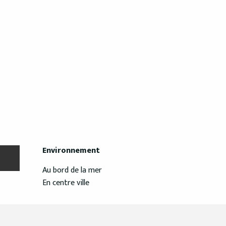
Environnement
Environnement
Au bord de la mer
En centre ville