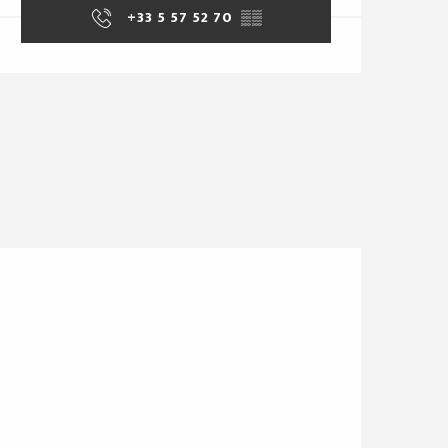
+33 5 57 52 70
▒▒