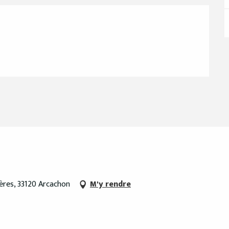
ères, 33120 Arcachon
M'y rendre