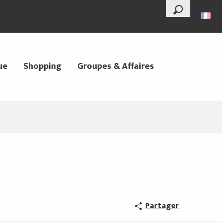
--°
Recherche
ue
Shopping
Groupes & Affaires
Partager