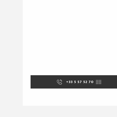
+33 5 57 52 70
▒▒